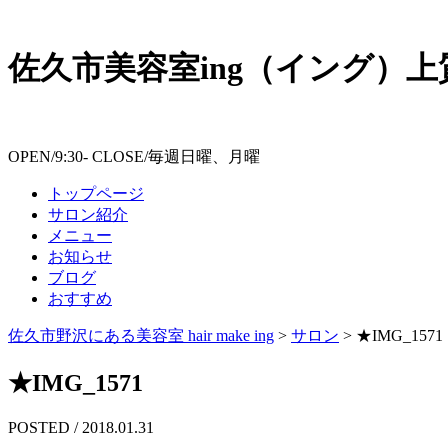
佐久市美容室ing（イング）
OPEN/9:30- CLOSE/毎週日曜、月曜
トップページ
サロン紹介
メニュー
お知らせ
ブログ
おすすめ
佐久市野沢にある美容室 hair make ing
>
サロン
>
★IMG_1571
★IMG_1571
POSTED / 2018.01.31