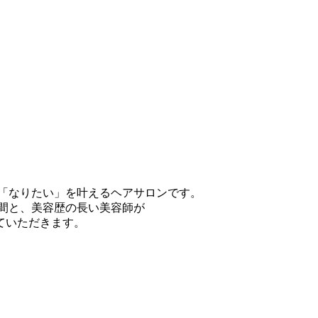
の「なりたい」を叶えるヘアサロンです。
空間と、美容歴の長い美容師が
ていただきます。