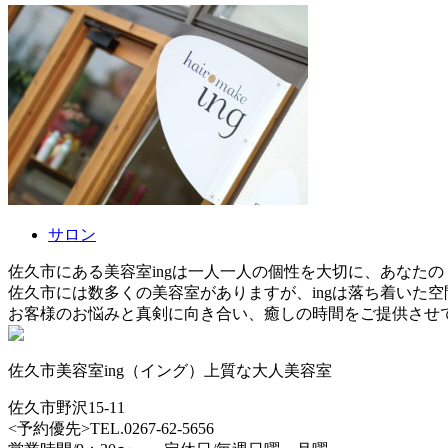
サロン
佐久市にある美容室ingは一人一人の個性を大切に、あなた
佐久市には数多くの美容室がありますが、ingは落ち着いた
お客様のお悩みと真剣に向き合い、癒しの時間をご提供させ
佐久市美容室ing（イング）上質な大人美容室
佐久市野沢15-11
<予約優先>TEL.0267-62-5656