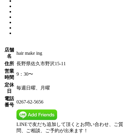
店舗
hair make ing
名
住所
長野県佐久市野沢15-11
営業
9：30〜
時間
定休
毎週日曜、月曜
日
電話
0267-62-5656
番号
LINEで友だち追加して頂くとお問い合わせ、ご質
問、ご相談、ご予約が出来ます！