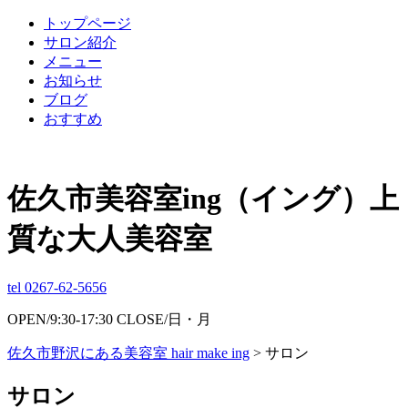
トップページ
サロン紹介
メニュー
お知らせ
ブログ
おすすめ
佐久市美容室ing（イング）上
質な大人美容室
tel 0267-62-5656
OPEN/9:30-17:30 CLOSE/日・月
佐久市野沢にある美容室 hair make ing
>
サロン
サロン