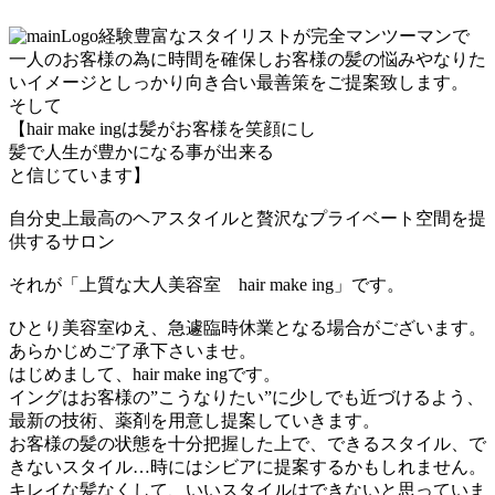
経験豊富なスタイリストが完全マンツーマンで
一人のお客様の為に時間を確保しお客様の髪の悩みやなりた
いイメージとしっかり向き合い最善策をご提案致します。
そして
【hair make ingは髪がお客様を笑顔にし
髪で人生が豊かになる事が出来る
と信じています】
自分史上最高のヘアスタイルと贅沢なプライベート空間を提
供するサロン
それが「上質な大人美容室 hair make ing」です。
ひとり美容室ゆえ、急遽臨時休業となる場合がございます。
あらかじめご了承下さいませ。
はじめまして、hair make ingです。
イングはお客様の”こうなりたい”に少しでも近づけるよう、
最新の技術、薬剤を用意し提案していきます。
お客様の髪の状態を十分把握した上で、できるスタイル、で
きないスタイル…時にはシビアに提案するかもしれません。
キレイな髪なくして、いいスタイルはできないと思っていま