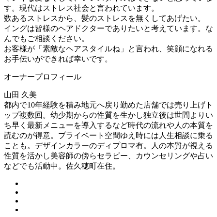
す。現代はストレス社会と言われています。
数あるストレスから、髪のストレスを無くしてあげたい。
イングは皆様のヘアドクターでありたいと考えています。な
んでもご相談ください。
お客様が「素敵なヘアスタイルね」と言われ、笑顔になれる
お手伝いができれば幸いです。
オーナープロフィール
山田 久美
都内で10年経験を積み地元へ戻り勤めた店舗では売り上げト
ップ複数回。幼少期からの性質を生かし独立後は世間よりい
ち早く最新メニューを導入するなど時代の流れや人の本質を
読むのが得意。プライベート空間ゆえ時には人生相談に乗る
ことも。デザインカラーのディプロマ有。人の本質が視える
性質を活かし美容師の傍らセラピー、カウンセリングや占い
などでも活動中。佐久穂町在住。